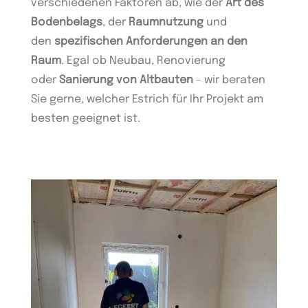
verschiedenen Faktoren ab, wie der
Art des
Bodenbelags
, der
Raumnutzung
und
den
spezifischen Anforderungen an den
Raum
. Egal ob Neubau, Renovierung
oder
Sanierung von Altbauten
– wir beraten
Sie gerne, welcher Estrich für Ihr Projekt am
besten geeignet ist.