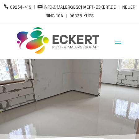


09264-419
|
INFO@MALERGESCHAEFT-ECKERT.DE
| NEUER
RING 10A | 96328 KÜPS